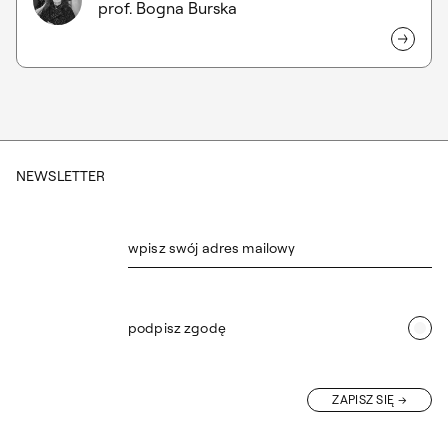
prof. Bogna Burska
Anna
Grzelewska
NEWSLETTER
wpisz swój adres mailowy
podpisz zgodę
ZAPISZ SIĘ