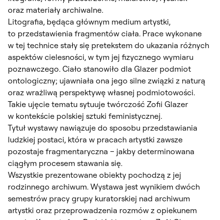
oraz materiały archiwalne.
Litografia, będąca głównym medium artystki,
to przedstawienia fragmentów ciała. Prace wykonane
w tej technice stały się pretekstem do ukazania różnych
aspektów cielesności, w tym jej fizycznego wymiaru
poznawczego. Ciało stanowiło dla Glazer podmiot
ontologiczny; ujawniała ona jego silne związki z naturą
oraz wrażliwą perspektywę własnej podmiotowości.
Takie ujęcie tematu sytuuje twórczość Zofii Glazer
w kontekście polskiej sztuki feministycznej.
Tytuł wystawy nawiązuje do sposobu przedstawiania
ludzkiej postaci, która w pracach artystki zawsze
pozostaje fragmentaryczna – jakby determinowana
ciągłym procesem stawania się.
Wszystkie prezentowane obiekty pochodzą z jej
rodzinnego archiwum. Wystawa jest wynikiem dwóch
semestrów pracy grupy kuratorskiej nad archiwum
artystki oraz przeprowadzenia rozmów z opiekunem