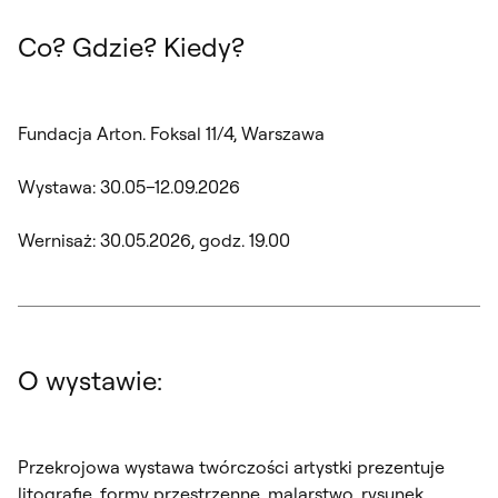
Co? Gdzie? Kiedy?
Fundacja Arton. Foksal 11/4, Warszawa
Wystawa: 30.05–12.09.2026
Wernisaż: 30.05.2026, godz. 19.00
O wystawie:
Przekrojowa wystawa twórczości artystki prezentuje
litografie, formy przestrzenne, malarstwo, rysunek