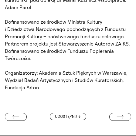
Adam Parol
Dofinansowano ze środków Ministra Kultury
i Dziedzictwa Narodowego pochodzących z Funduszu
Promocji Kultury – państwowego funduszu celowego.
Partnerem projektu jest Stowarzyszenie Autorów ZAIKS.
Dofinansowano ze środków Funduszu Popierania
Twórczości.
Organizatorzy: Akademia Sztuk Pięknych w Warszawie,
Wydział Badań Artystycznych i Studiów Kuratorskich,
Fundacja Arton
SEN MNIE ZE 
UDOSTĘPNIJ
) – RYTOWNIK”