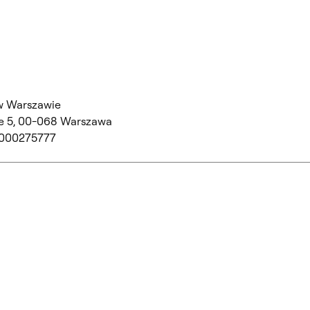
w Warszawie
 5,
00-068 Warszawa
 000275777