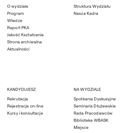
O wydziale
Struktura Wydziału
Program
Nasza Kadra
Władze
Raport PKA
Jakość Kształcenia
Strona archiwalna
Aktualności
KANDYDUJESZ
NA WYDZIALE
Rekrutacja
Spotkania Dyskusyjne
Rejestracja on-line
Seminaria Dłużewskie
Kursy i konsultacje
Rada Pracodawców
Biblioteka WBASK
Miejsce