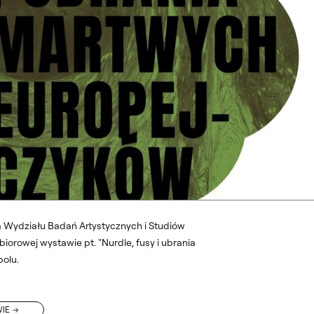
a Wydziału Badań Artystycznych i Studiów
iorowej wystawie pt. "Nurdle, fusy i ubrania
olu.
WIE