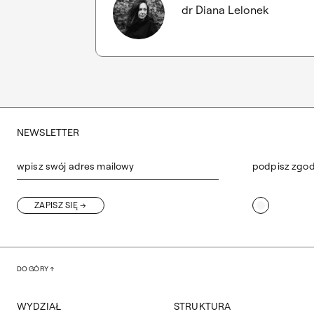
dr Diana Lelonek
NEWSLETTER
wpisz swój adres mailowy
podpisz zgo
ZAPISZ SIĘ
DO GÓRY
WYDZIAŁ
STRUKTURA