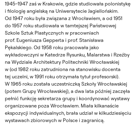
1945–1947 zaś w Krakowie, gdzie studiowała polonistykę
i filologię angielską na Uniwersytecie Jagiellońskim.
Od 1947 roku była związana z Wrocławiem, a od 1951
do 1957 roku studiowała w tamtejszej Państwowej
Szkole Sztuk Plastycznych w pracowniach
prof. Eugeniusza Gepperta i prof. Stanisława
Pękalskiego. Od 1958 roku pracowała jako
wykładowczyni w Katedrze Rysunku, Malarstwa i Rzeźby
na Wydziale Architektury Politechniki Wrocławskiej
w (od 1982 roku zatrudniona na stanowisku docenta
tej uczelni, w 1991 roku otrzymała tytuł profesorski).
W 1965 roku została uczestniczką Szkoły Wrocławskiej
(potem Grupy Wrocławskiej), a dwa lata później zaczęła
pełnić funkcję sekretarza grupy i koordynować wystawy
organizowane poza Wrocławiem. Miała kilkanaście
ekspozycji indywidualnych, brała udział w kilkudziesięciu
wystawach zbiorowych w Polsce i zagranicą.