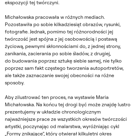
ekspozycji tej twórczyni.
Michałowska pracowała w różnych mediach.
Pozostawiła po sobie kilkadziesiąt obrazów, rysunki,
fotografie. Jednak, pomimo tej różnorodności jej
twórczość jest spójna z jej osobowością i postawą
życiową, pewnymi skłonnościami do, z jednej strony,
zanikania, zacierania po sobie śladów, z drugiej,
do budowania poprzez sztukę siebie samej, nie tylko
poprzez sam fakt częstego tworzenia autoportretów,
ale także zaznaczanie swojej obecności na różne
sposoby.
Aby zilustrować ten proces, na wystawie Maria
Michałowska. Na końcu tej drogi być może znajdę lustro
prezentujemy w układzie chronologicznym
najważniejsze prace ze wszystkich okresów twórczości
artystki, poczynając od malarstwa, wyróżniając cykl
„Formy znikające”, który otwierał kilkuletni okres