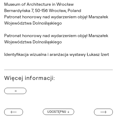
Museum of Architecture in Wrocław
Bernardyńska 7, 50-156 Wrocław, Poland
Patronat honorowy nad wydarzeniem objął Marszałek
Województwa Dolnośląskiego
Patronat honorowy nad wydarzeniem objął Marszałek
Województwa Dolnośląskiego
Identyfikacja wizualna i aranżacja wystawy Łukasz Izert
Więcej informacji:
CYKL WYKŁADÓ
UDOSTĘPNIJ
 ORZECHOWSKA”