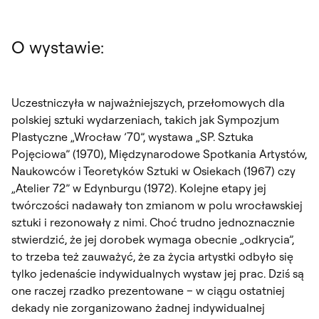
O wystawie:
Uczestniczyła w najważniejszych, przełomowych dla
polskiej sztuki wydarzeniach, takich jak Sympozjum
Plastyczne „Wrocław ’70”, wystawa „SP. Sztuka
Pojęciowa” (1970), Międzynarodowe Spotkania Artystów,
Naukowców i Teoretyków Sztuki w Osiekach (1967) czy
„Atelier 72” w Edynburgu (1972). Kolejne etapy jej
twórczości nadawały ton zmianom w polu wrocławskiej
sztuki i rezonowały z nimi. Choć trudno jednoznacznie
stwierdzić, że jej dorobek wymaga obecnie „odkrycia”,
to trzeba też zauważyć, że za życia artystki odbyło się
tylko jedenaście indywidualnych wystaw jej prac. Dziś są
one raczej rzadko prezentowane – w ciągu ostatniej
dekady nie zorganizowano żadnej indywidualnej