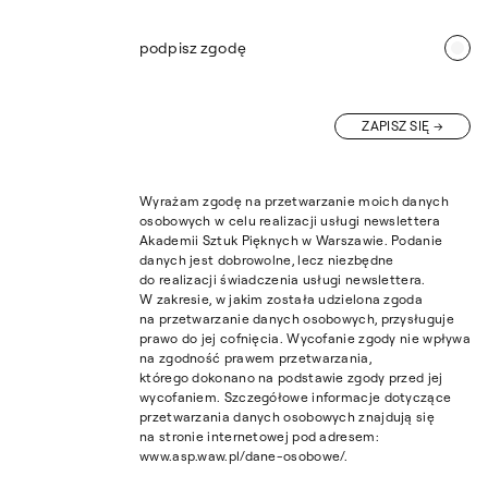
podpisz zgodę
ZAPISZ SIĘ
Wyrażam zgodę na przetwarzanie moich danych
osobowych w celu realizacji usługi newslettera
Akademii Sztuk Pięknych w Warszawie. Podanie
danych jest dobrowolne, lecz niezbędne
do realizacji świadczenia usługi newslettera.
W zakresie, w jakim została udzielona zgoda
na przetwarzanie danych osobowych, przysługuje
prawo do jej cofnięcia. Wycofanie zgody nie wpływa
na zgodność prawem przetwarzania,
którego dokonano na podstawie zgody przed jej
wycofaniem. Szczegółowe informacje dotyczące
przetwarzania danych osobowych znajdują się
na stronie internetowej pod adresem:
www.asp.waw.pl/dane-osobowe/.