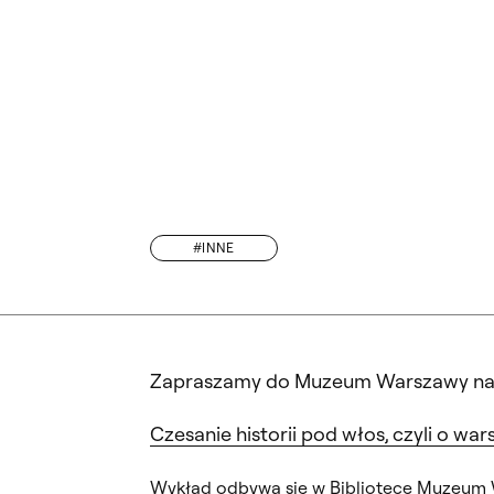
#INNE
BIENNA
Zapraszamy do Muzeum Warszawy na w
Czesanie historii pod włos, czyli o 
Wykład odbywa się w Bibliotece Muzeum 