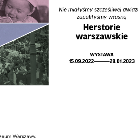
ZIMOWYM W ROKU AKADEMICKIM 2022/2023
zeum Warszawy
.