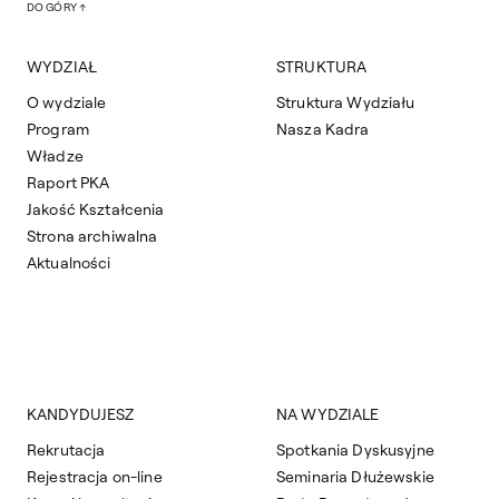
DO GÓRY
WYDZIAŁ
STRUKTURA
O wydziale
Struktura Wydziału
Program
Nasza Kadra
Władze
Raport PKA
Jakość Kształcenia
Strona archiwalna
Aktualności
KANDYDUJESZ
NA WYDZIALE
Rekrutacja
Spotkania Dyskusyjne
Rejestracja on-line
Seminaria Dłużewskie