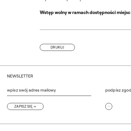
Wstęp wolny w ramach dostępności miejsc w
DRUKUJ
NEWSLETTER
wpisz swój adres mailowy
podpisz zgo
ZAPISZ SIĘ