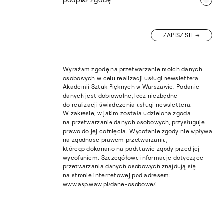
podpisz zgodę
ZAPISZ SIĘ
Wyrażam zgodę na przetwarzanie moich danych
osobowych w celu realizacji usługi newslettera
Akademii Sztuk Pięknych w Warszawie. Podanie
danych jest dobrowolne, lecz niezbędne
do realizacji świadczenia usługi newslettera.
W zakresie, w jakim została udzielona zgoda
na przetwarzanie danych osobowych, przysługuje
prawo do jej cofnięcia. Wycofanie zgody nie wpływa
na zgodność prawem przetwarzania,
którego dokonano na podstawie zgody przed jej
wycofaniem. Szczegółowe informacje dotyczące
przetwarzania danych osobowych znajdują się
na stronie internetowej pod adresem:
www.asp.waw.pl/dane-osobowe/.