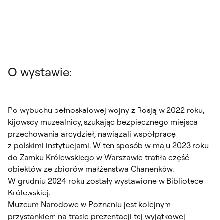
O wystawie:
Po wybuchu pełnoskalowej wojny z Rosją w 2022 roku,
kijowscy muzealnicy, szukając bezpiecznego miejsca
przechowania arcydzieł, nawiązali współpracę
z polskimi instytucjami. W ten sposób w maju 2023 roku
do Zamku Królewskiego w Warszawie trafiła część
obiektów ze zbiorów małżeństwa Chanenków.
W grudniu 2024 roku zostały wystawione w Bibliotece
Królewskiej.
Muzeum Narodowe w Poznaniu jest kolejnym
przystankiem na trasie prezentacji tej wyjątkowej