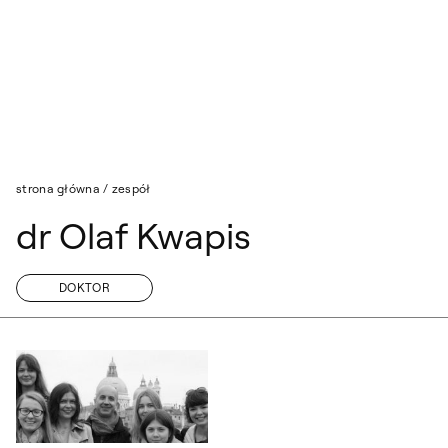
Przejdź do wyszukiwarki
Przejdź do treści
strona główna
/
zespół
dr Olaf Kwapis
DOKTOR