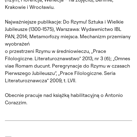
Krakowie i Wrocławiu.
Najważniejsze publikacje:
Do Rzymu! Sztuka i Wielkie
Jubileusze (1300-1575)
, Warszawa: Wydawnictwo IBL
PAN, 2014;
Metamorfozy miejsca. Mechanizm przemiany
wyobrażeń
o przestrzeni Rzymu w średniowieczu
, „Prace
Filologiczne. Literaturoznawstwo” 2013, nr 3 (6);
„Omnes
viae Romam ducunt. Peregrynacje do Rzymu w czasach
Pierwszego Jubileuszu”
, „Prace Filologiczne. Seria
Literaturoznawcza” 2009, t. LVII.
Obecnie pracuje nad książką habilitacyjną o Antonio
Corazzim.