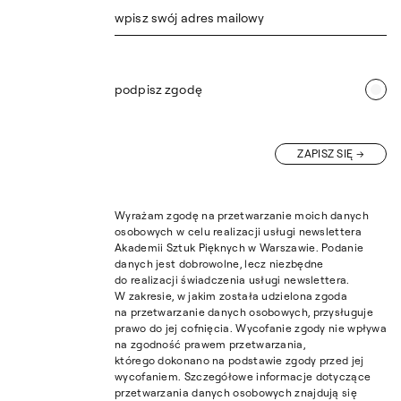
wpisz swój adres mailowy
podpisz zgodę
ZAPISZ SIĘ
Wyrażam zgodę na przetwarzanie moich danych
osobowych w celu realizacji usługi newslettera
Akademii Sztuk Pięknych w Warszawie. Podanie
danych jest dobrowolne, lecz niezbędne
do realizacji świadczenia usługi newslettera.
W zakresie, w jakim została udzielona zgoda
na przetwarzanie danych osobowych, przysługuje
prawo do jej cofnięcia. Wycofanie zgody nie wpływa
na zgodność prawem przetwarzania,
którego dokonano na podstawie zgody przed jej
wycofaniem. Szczegółowe informacje dotyczące
przetwarzania danych osobowych znajdują się