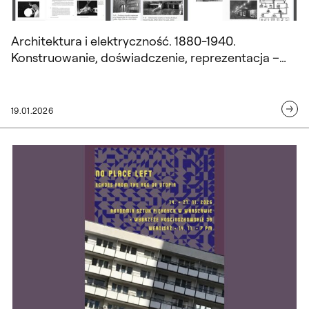
Architektura i elektryczność. 1880-1940.
Konstruowanie, doświadczenie, reprezentacja –
nowa książka dr Filipa Burno
19.01.2026
No place left. Echos from the age of uto