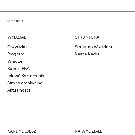
DO GÓRY
WYDZIAŁ
STRUKTURA
O wydziale
Struktura Wydziału
Program
Nasza Kadra
Władze
Raport PKA
Jakość Kształcenia
Strona archiwalna
Aktualności
KANDYDUJESZ
NA WYDZIALE