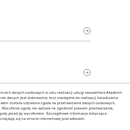
moich danych osobowych w celu realizacji usługi newslettera Akademii
nie danych jest dobrowolne, lecz niezbędne do realizacji świadczenia
w jakim została udzielona zgoda na przetwarzanie danych osobowych,
ia. Wycofanie zgody nie wpływa na zgodność prawem przetwarzania,
gody przed jej wycofaniem. Szczegółowe informacje dotyczące
najdują się na stronie internetowej pod adresem: