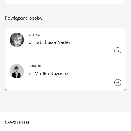
Powiązane osoby
DR HAB.
dr hab. Luiza Nader
DOKTOR
dr Marika Kuźmicz
NEWSLETTER