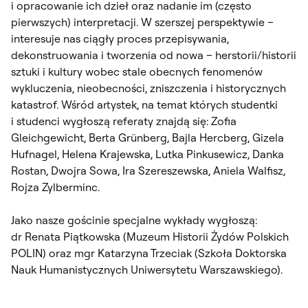
i opracowanie ich dzieł oraz nadanie im (często
pierwszych) interpretacji. W szerszej perspektywie –
interesuje nas ciągły proces przepisywania,
dekonstruowania i tworzenia od nowa – herstorii/historii
sztuki i kultury wobec stale obecnych fenomenów
wykluczenia, nieobecności, zniszczenia i historycznych
katastrof. Wśród artystek, na temat których studentki
i studenci wygłoszą referaty znajdą się: Zofia
Gleichgewicht, Berta Grünberg, Bajla Hercberg, Gizela
Hufnagel, Helena Krajewska, Lutka Pinkusewicz, Danka
Rostan, Dwojra Sowa, Ira Szereszewska, Aniela Walfisz,
Rojza Zylberminc.
Jako nasze gościnie specjalne wykłady wygłoszą:
dr Renata Piątkowska (Muzeum Historii Żydów Polskich
POLIN) oraz mgr Katarzyna Trzeciak (Szkoła Doktorska
Nauk Humanistycznych Uniwersytetu Warszawskiego).