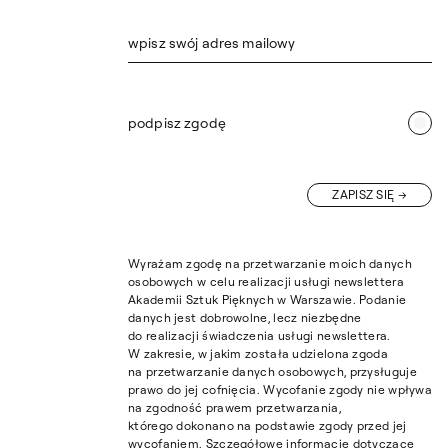
wpisz swój adres mailowy
podpisz zgodę
ZAPISZ SIĘ
Wyrażam zgodę na przetwarzanie moich danych
osobowych w celu realizacji usługi newslettera
Akademii Sztuk Pięknych w Warszawie. Podanie
danych jest dobrowolne, lecz niezbędne
do realizacji świadczenia usługi newslettera.
W zakresie, w jakim została udzielona zgoda
na przetwarzanie danych osobowych, przysługuje
prawo do jej cofnięcia. Wycofanie zgody nie wpływa
na zgodność prawem przetwarzania,
którego dokonano na podstawie zgody przed jej
wycofaniem. Szczegółowe informacje dotyczące