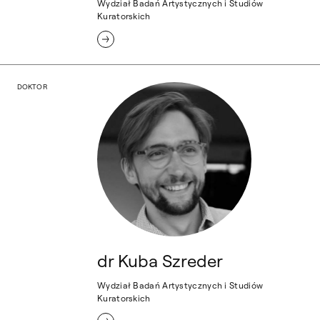
Wydział Badań Artystycznych i Studiów
Kuratorskich
dr Kuba Szreder
DOKTOR
dr Kuba Szreder
Wydział Badań Artystycznych i Studiów
Kuratorskich