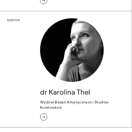
dr Karolina Thel
DOKTOR
dr Karolina Thel
Wydział Badań Artystycznych i Studiów
Kuratorskich