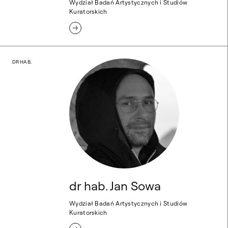
Wydział Badań Artystycznych i Studiów
Kuratorskich
dr hab. Jan Sowa
DR HAB.
dr hab. Jan Sowa
Wydział Badań Artystycznych i Studiów
Kuratorskich