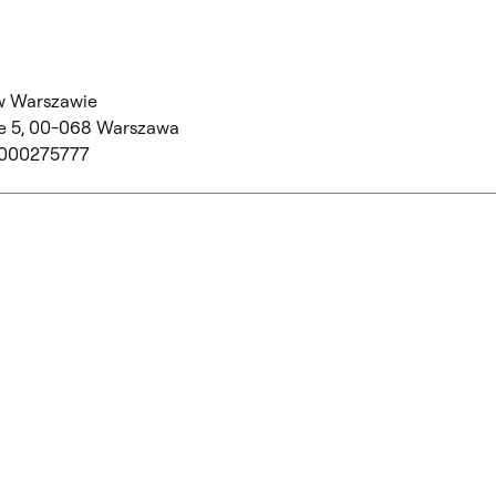
w Warszawie
 5,
00-068 Warszawa
 000275777