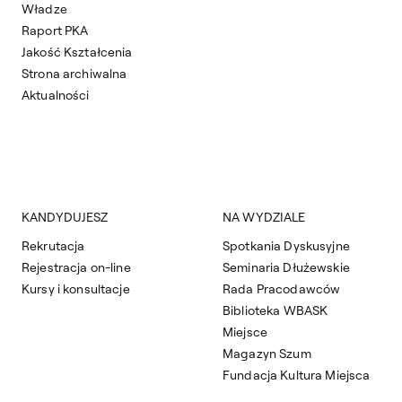
Władze
Raport PKA
Jakość Kształcenia
Strona archiwalna
Aktualności
KANDYDUJESZ
NA WYDZIALE
Rekrutacja
Spotkania Dyskusyjne
Rejestracja on-line
Seminaria Dłużewskie
Kursy i konsultacje
Rada Pracodawców
Biblioteka WBASK
Miejsce
Magazyn Szum
Fundacja Kultura Miejsca