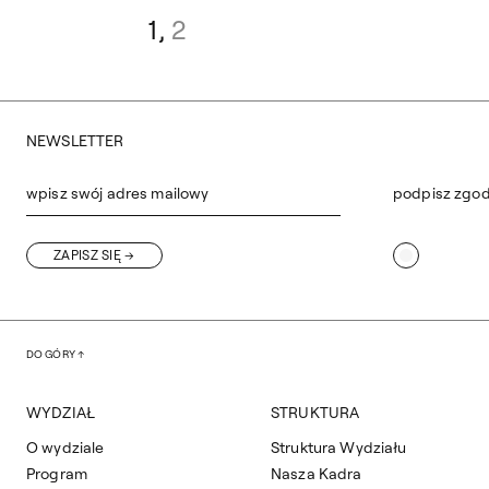
1
2
NEWSLETTER
wpisz swój adres mailowy
podpisz zgo
ZAPISZ SIĘ
DO GÓRY
WYDZIAŁ
STRUKTURA
O wydziale
Struktura Wydziału
Program
Nasza Kadra